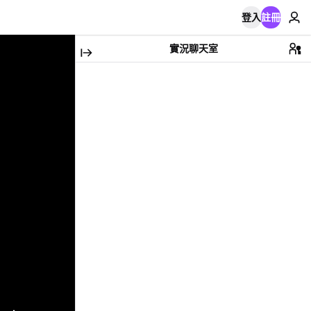
登入
註冊
實況聊天室