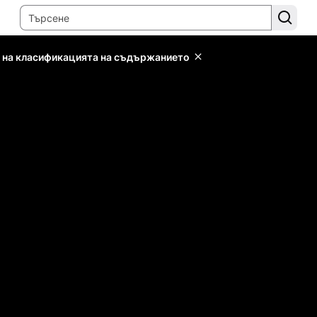
 на класификацията на съдържанието