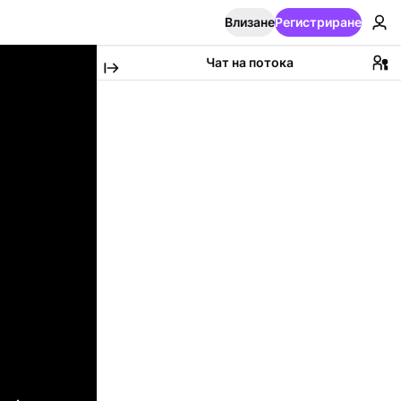
Влизане
Регистриране
Чат на потока