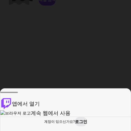
앱에서 열기
계속 웹에서 사용
로그인
계정이 있으신가요?
홈
탐색
활동
프로필