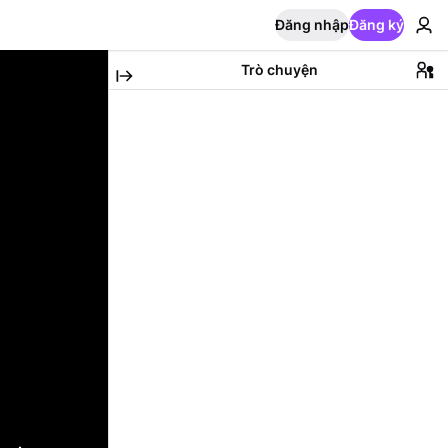
Đăng nhập
Đăng ký
Trò chuyện