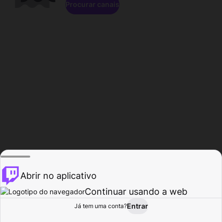
Procurar canais
Abrir no aplicativo
Continuar usando a web
Entrar
Página do
Já tem uma conta?
Procurar
Atividade
Perfil
Criador