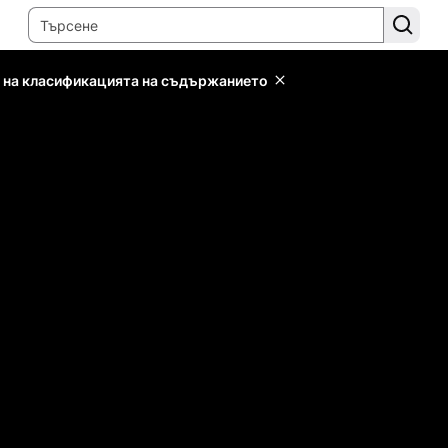
 на класификацията на съдържанието