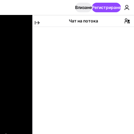
Влизане
Регистриране
Чат на потока