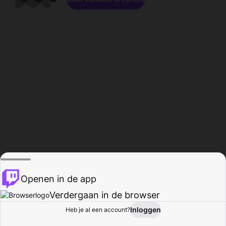
Openen in de app
Verdergaan in de browser
Inloggen
Heb je al een account?
Startpagina
Bladeren
Activiteiten
Profiel