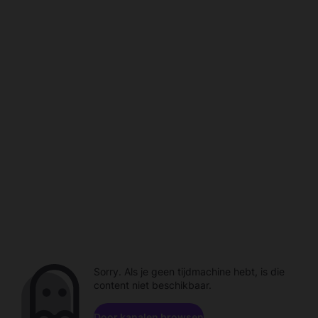
Sorry. Als je geen tijdmachine hebt, is die
content niet beschikbaar.
Door kanalen browsen