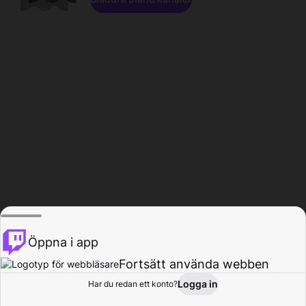
Öppna i app
Fortsätt använda webben
Logga in
Har du redan ett konto?
Hem
Bläddra
Aktivitet
Profil