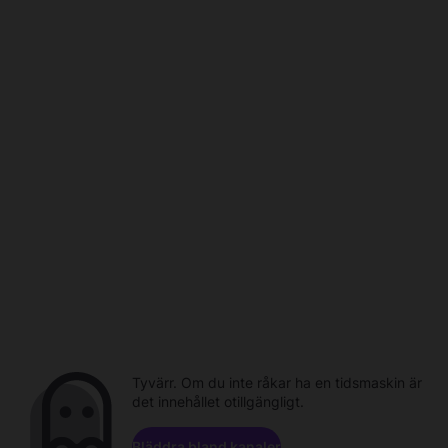
Tyvärr. Om du inte råkar ha en tidsmaskin är
det innehållet otillgängligt.
Bläddra bland kanaler