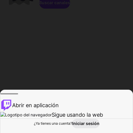
Buscar canales
Abrir en aplicación
Sigue usando la web
Iniciar sesión
Página de
¿Ya tienes una cuenta?
Explorar
Actividad
Perfil
Creador