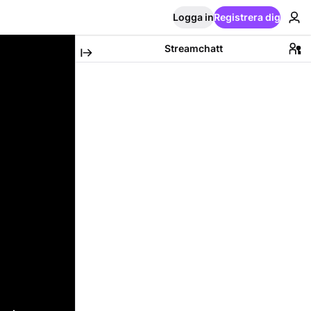
Logga in
Registrera dig
Streamchatt