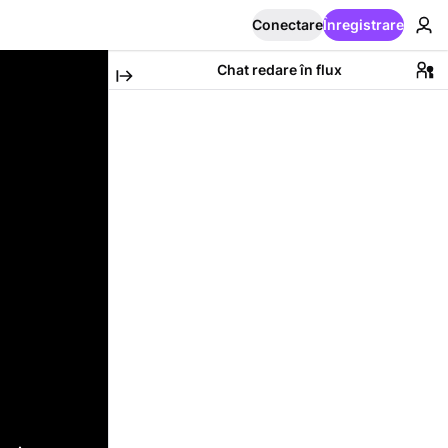
Conectare
Înregistrare
Chat redare în flux