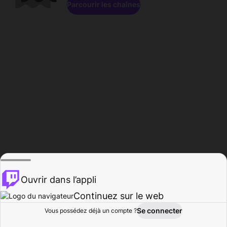
Parcourir les chaînes
Ouvrir dans l’appli
Continuez sur le web
Se connecter
Vous possédez déjà un compte ?
Accueil
Parcourir
Activité
Profil