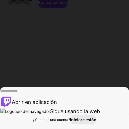
Buscar canales
Abrir en aplicación
Sigue usando la web
Iniciar sesión
Página de
¿Ya tienes una cuenta?
Explorar
Actividad
Perfil
Creador