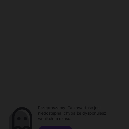
Przepraszamy. Ta zawartość jest
niedostępna, chyba że dysponujesz
wehikułem czasu.