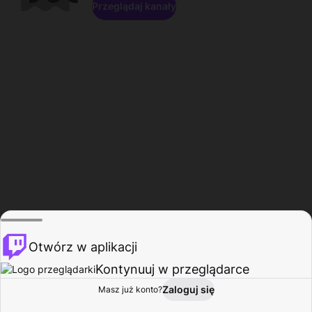
Przeglądaj kanały
Otwórz w aplikacji
Kontynuuj w przeglądarce
Zaloguj się
Masz już konto?
Start
Przeglądaj
Aktywność
Profil