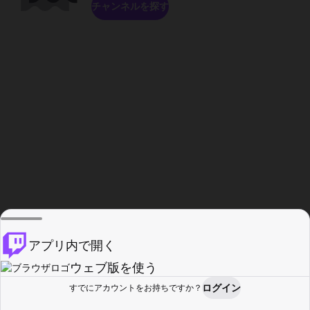
チャンネルを探す
アプリ内で開く
ウェブ版を使う
ログイン
すでにアカウントをお持ちですか？
ホーム
探す
アクティビティ
プロフィール