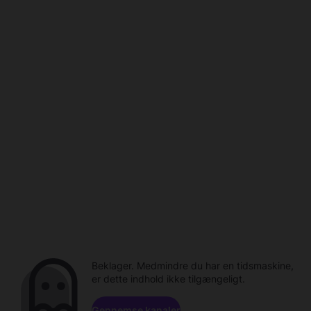
Beklager. Medmindre du har en tidsmaskine,
er dette indhold ikke tilgængeligt.
Gennemse kanaler