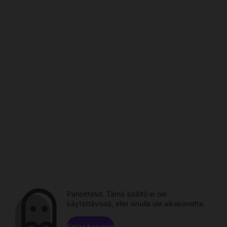
Pahoittelut. Tämä sisältö ei ole
käytettävissä, ellei sinulla ole aikakonetta.
Selaa kanavia