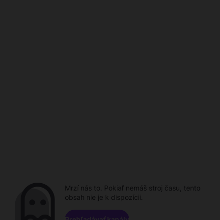
Mrzí nás to. Pokiaľ nemáš stroj času, tento
obsah nie je k dispozícii.
Prehľadávať kanály