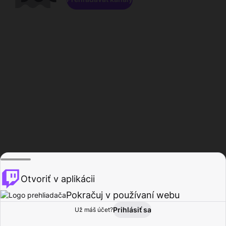
Otvoriť v aplikácii
Pokračuj v používaní webu
Prihlásiť sa
Už máš účet?
Domov
Prehľadávať
Aktivita
Profil