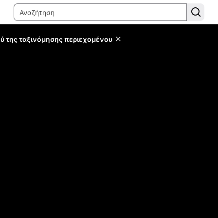
ύ της ταξινόμησης περιεχομένου