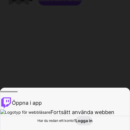
Öppna i app
Fortsätt använda webben
Logga in
Har du redan ett konto?
Hem
Bläddra
Aktivitet
Profil