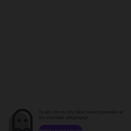
Tyvärr. Om du inte råkar ha en tidsmaskin är
det innehållet otillgängligt.
Bläddra bland kanaler