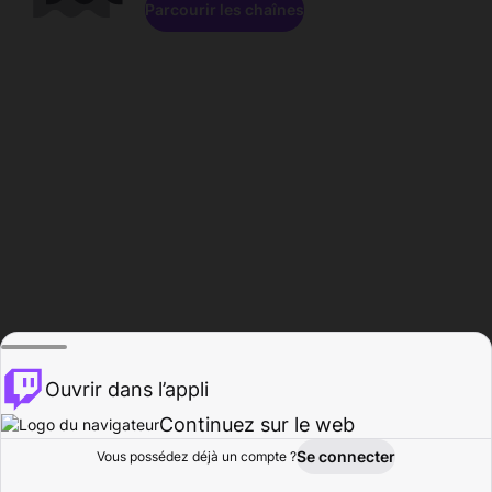
Parcourir les chaînes
Ouvrir dans l’appli
Continuez sur le web
Se connecter
Vous possédez déjà un compte ?
Accueil
Parcourir
Activité
Profil