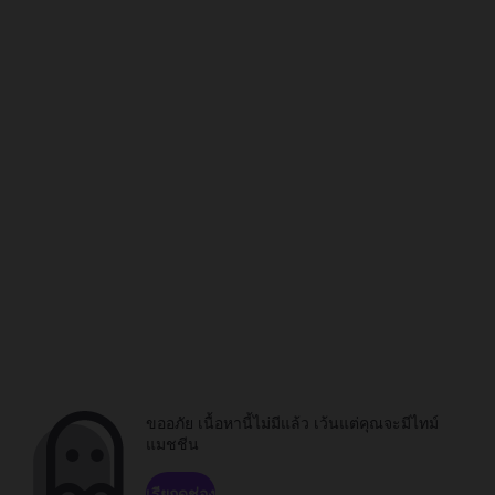
ขออภัย เนื้อหานี้ไม่มีแล้ว เว้นแต่คุณจะมีไทม์
แมชชีน
เรียกดูช่อง