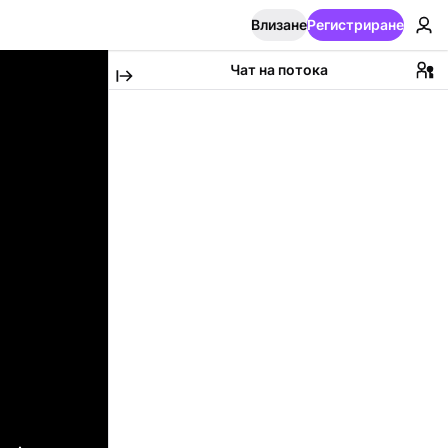
Влизане
Регистриране
Чат на потока