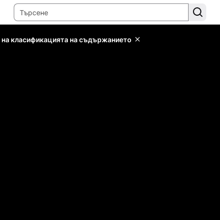
 на класификацията на съдържанието