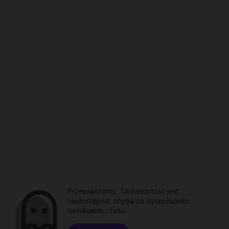
Przepraszamy. Ta zawartość jest
niedostępna, chyba że dysponujesz
wehikułem czasu.