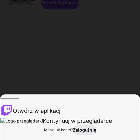
Przeglądaj kanały
Otwórz w aplikacji
Kontynuuj w przeglądarce
Zaloguj się
Masz już konto?
Start
Przeglądaj
Aktywność
Profil