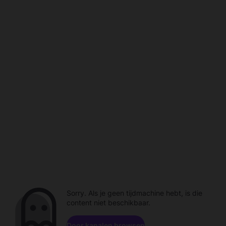
Sorry. Als je geen tijdmachine hebt, is die
content niet beschikbaar.
Door kanalen browsen