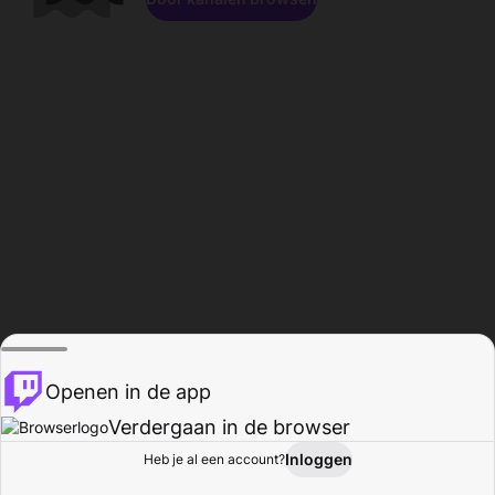
Openen in de app
Verdergaan in de browser
Inloggen
Heb je al een account?
Startpagina
Bladeren
Activiteiten
Profiel