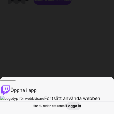
Öppna i app
Fortsätt använda webben
Logga in
Har du redan ett konto?
Hem
Bläddra
Aktivitet
Profil