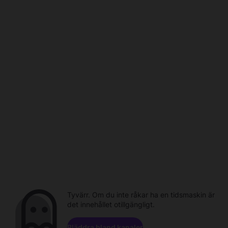
Tyvärr. Om du inte råkar ha en tidsmaskin är
det innehållet otillgängligt.
Bläddra bland kanaler