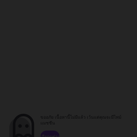
ขออภัย เนื้อหานี้ไม่มีแล้ว เว้นแต่คุณจะมีไทม์
แมชชีน
เรียกดูช่อง