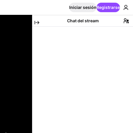
Iniciar sesión
Registrarse
Chat del stream