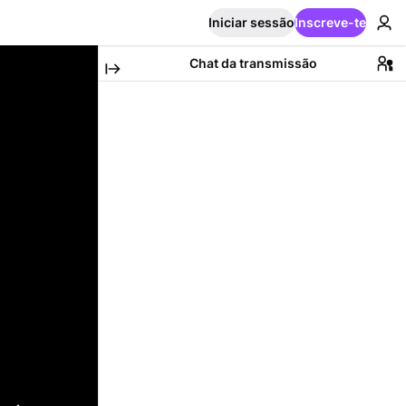
Iniciar sessão
Inscreve-te
Chat da transmissão