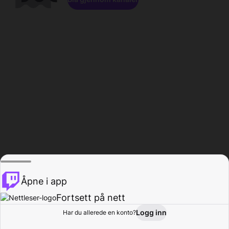
Åpne i app
Fortsett på nett
Logg inn
Har du allerede en konto?
Hjem
Bla gjennom
Aktivitet
Profil