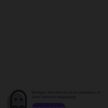
Beklager. Hvis ikke du har en tidsmaskin, er
dette innholdet utilgjengelig.
Bla gjennom kanaler