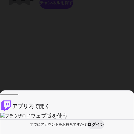
チャンネルを探す
アプリ内で開く
ウェブ版を使う
ログイン
すでにアカウントをお持ちですか？
ホーム
探す
アクティビティ
プロフィール