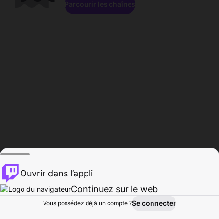
Parcourir les chaînes
Ouvrir dans l’appli
Continuez sur le web
Se connecter
Vous possédez déjà un compte ?
Accueil
Parcourir
Activité
Profil