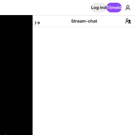
Log ind
Tilmeld
Stream-chat