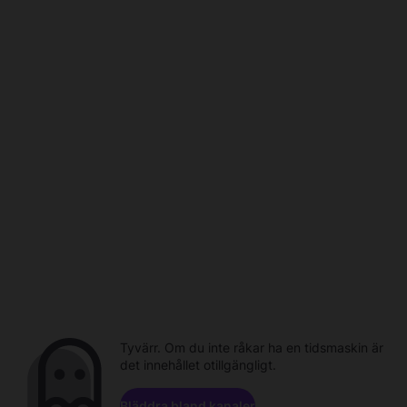
Tyvärr. Om du inte råkar ha en tidsmaskin är
det innehållet otillgängligt.
Bläddra bland kanaler