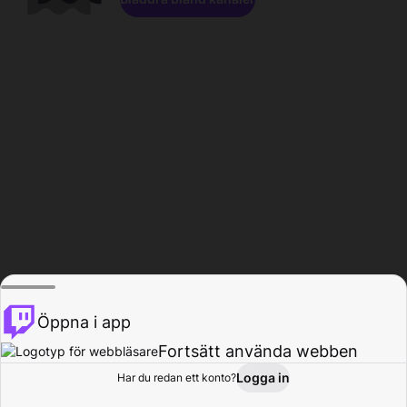
Öppna i app
Fortsätt använda webben
Logga in
Har du redan ett konto?
Hem
Bläddra
Aktivitet
Profil