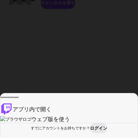
チャンネルを探す
アプリ内で開く
ウェブ版を使う
ログイン
すでにアカウントをお持ちですか？
ホーム
探す
アクティビティ
プロフィール