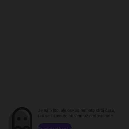
Je nám líto, ale pokud nemáte stroj času,
tak se k tomuto obsahu už nedostanete.
Procházet kanály