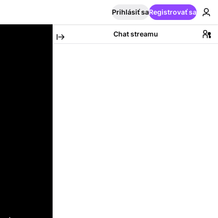
Prihlásiť sa
Registrovať sa
Chat streamu