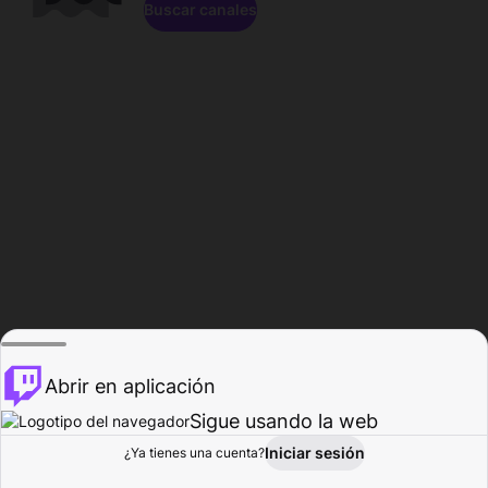
Buscar canales
Abrir en aplicación
Sigue usando la web
Iniciar sesión
Página de
¿Ya tienes una cuenta?
Explorar
Actividad
Perfil
Creador