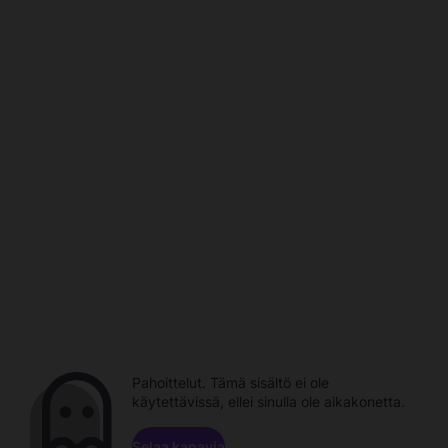
Pahoittelut. Tämä sisältö ei ole
käytettävissä, ellei sinulla ole aikakonetta.
Selaa kanavia