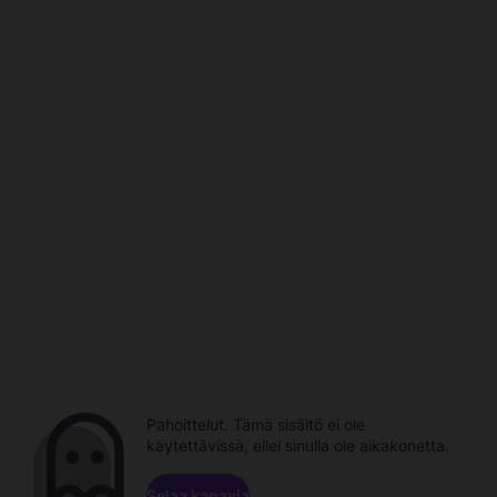
Pahoittelut. Tämä sisältö ei ole
käytettävissä, ellei sinulla ole aikakonetta.
Selaa kanavia