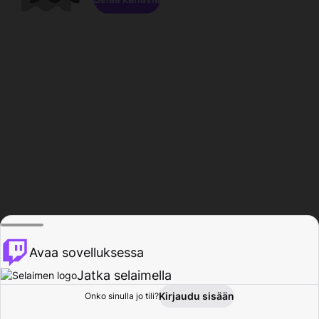
Avaa sovelluksessa
Jatka selaimella
Kirjaudu sisään
Onko sinulla jo tili?
Koti
Selaa
Toiminta
Profiili