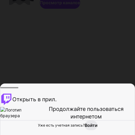
Просмотр каналов
Открыть в прил.
Продолжайте пользоваться
интернетом
Войти
Уже есть учетная запись?
Главная
Просмотр
Действия
Профиль