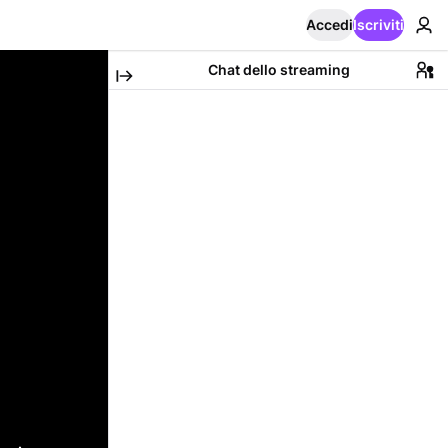
Accedi
Iscriviti
Chat dello streaming