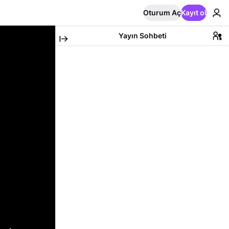
Oturum Aç
Kayıt ol
Yayın Sohbeti