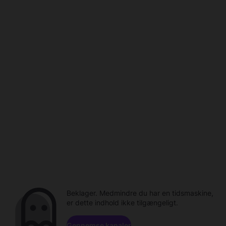
Beklager. Medmindre du har en tidsmaskine,
er dette indhold ikke tilgængeligt.
Gennemse kanaler