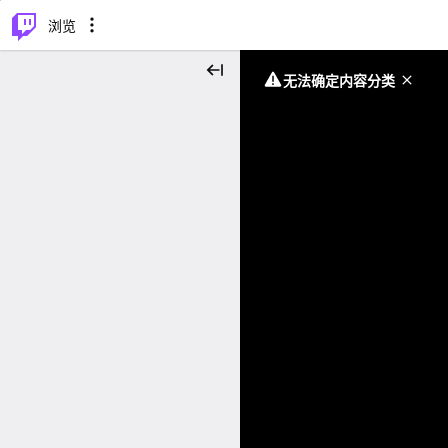
⌥
P
浏览
无法确定内容分类