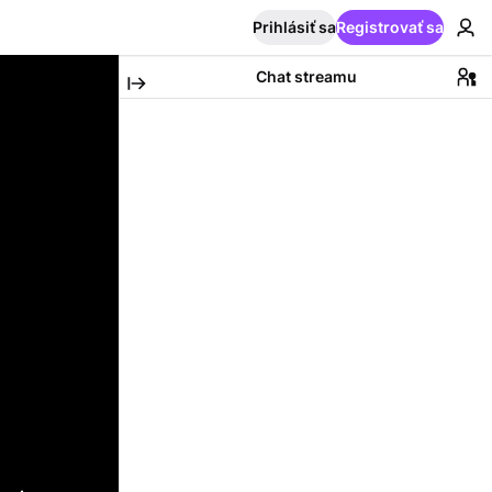
Prihlásiť sa
Registrovať sa
Chat streamu