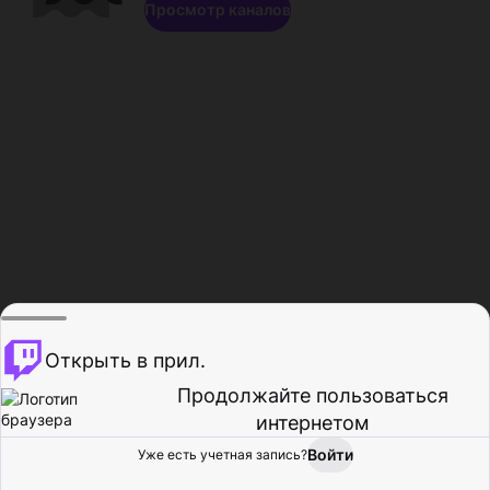
Просмотр каналов
Открыть в прил.
Продолжайте пользоваться
интернетом
Войти
Уже есть учетная запись?
Главная
Просмотр
Действия
Профиль