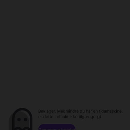
Beklager. Medmindre du har en tidsmaskine,
er dette indhold ikke tilgængeligt.
Gennemse kanaler