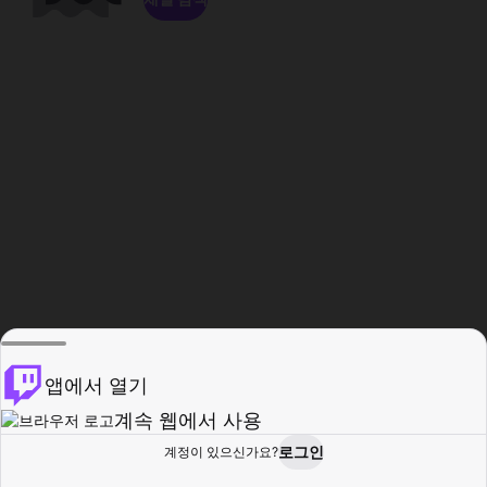
앱에서 열기
계속 웹에서 사용
로그인
계정이 있으신가요?
홈
탐색
활동
프로필