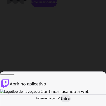
Procurar canais
Abrir no aplicativo
Continuar usando a web
Entrar
Página do
Já tem uma conta?
Procurar
Atividade
Perfil
Criador